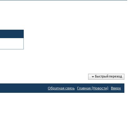
Быстрый переход
Обратная связь
Главная (Новости)
Вверх