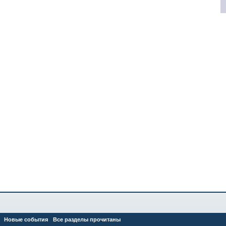
Новые события
Все разделы прочитаны