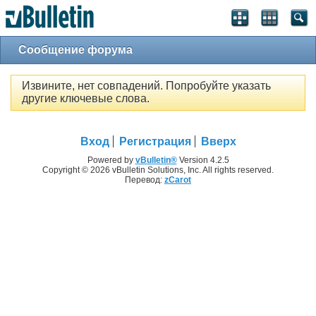
Сообщение форума
Извините, нет совпадений. Попробуйте указать
другие ключевые слова.
Вход
Регистрация
Вверх
Powered by
vBulletin®
Version 4.2.5
Copyright © 2026 vBulletin Solutions, Inc. All rights reserved.
Перевод:
zCarot