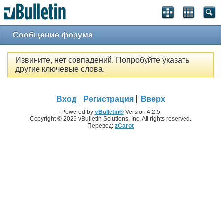
Сообщение форума
Извините, нет совпадений. Попробуйте указать
другие ключевые слова.
Вход
Регистрация
Вверх
Powered by
vBulletin®
Version 4.2.5
Copyright © 2026 vBulletin Solutions, Inc. All rights reserved.
Перевод:
zCarot