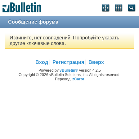
Сообщение форума
Извините, нет совпадений. Попробуйте указать
другие ключевые слова.
Вход
Регистрация
Вверх
Powered by
vBulletin®
Version 4.2.5
Copyright © 2026 vBulletin Solutions, Inc. All rights reserved.
Перевод:
zCarot