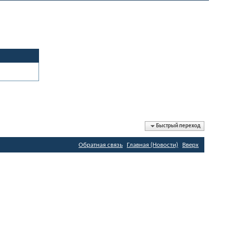
Быстрый переход
Обратная связь
Главная (Новости)
Вверх