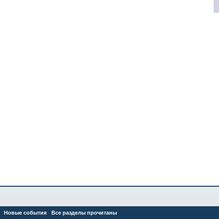
Новые события
Все разделы прочитаны