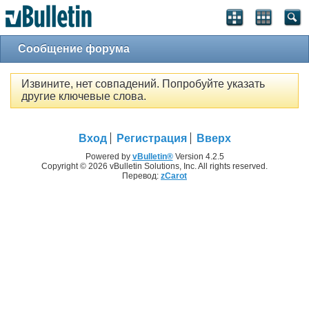
Сообщение форума
Извините, нет совпадений. Попробуйте указать
другие ключевые слова.
Вход
Регистрация
Вверх
Powered by
vBulletin®
Version 4.2.5
Copyright © 2026 vBulletin Solutions, Inc. All rights reserved.
Перевод:
zCarot