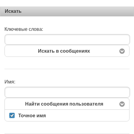
Искать
Ключевые слова:
Искать в сообщениях
Имя:
Поиск
Найти сообщения пользователя
Точное имя