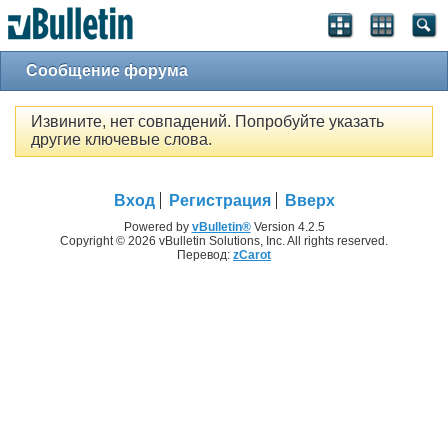
Сообщение форума
Извините, нет совпадений. Попробуйте указать
другие ключевые слова.
Вход
Регистрация
Вверх
Powered by
vBulletin®
Version 4.2.5
Copyright © 2026 vBulletin Solutions, Inc. All rights reserved.
Перевод:
zCarot