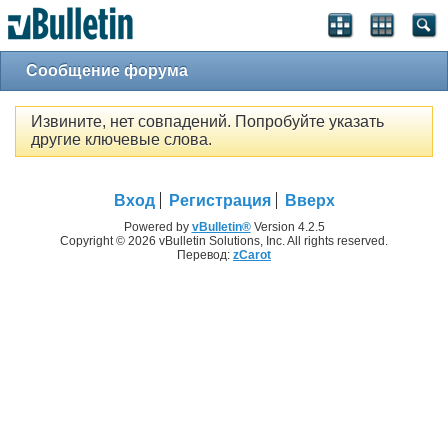
Сообщение форума
Извините, нет совпадений. Попробуйте указать
другие ключевые слова.
Вход
Регистрация
Вверх
Powered by
vBulletin®
Version 4.2.5
Copyright © 2026 vBulletin Solutions, Inc. All rights reserved.
Перевод:
zCarot