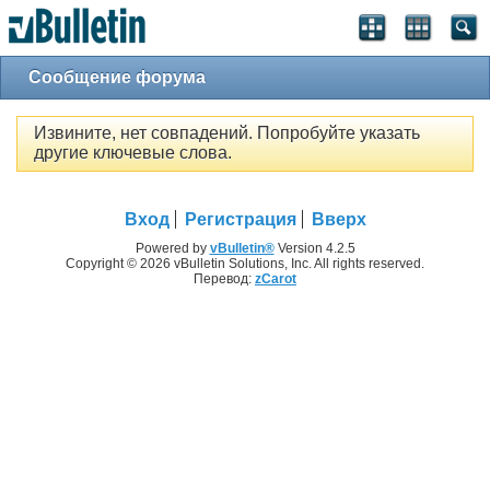
Сообщение форума
Извините, нет совпадений. Попробуйте указать
другие ключевые слова.
Вход
Регистрация
Вверх
Powered by
vBulletin®
Version 4.2.5
Copyright © 2026 vBulletin Solutions, Inc. All rights reserved.
Перевод:
zCarot