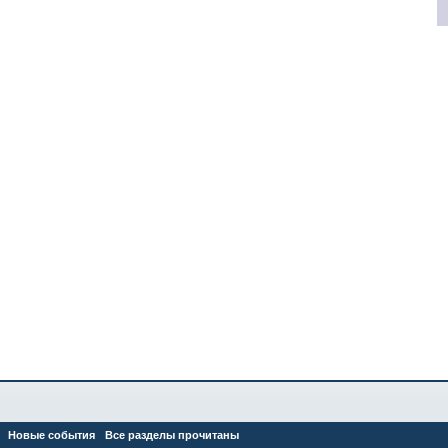
Новые события
Все разделы прочитаны