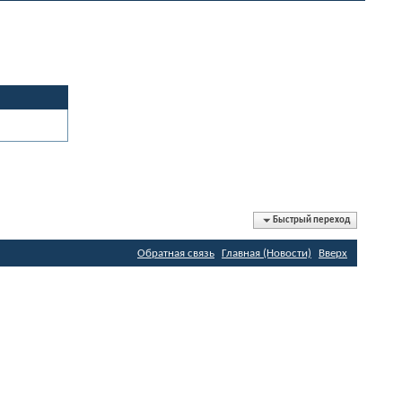
Быстрый переход
Обратная связь
Главная (Новости)
Вверх