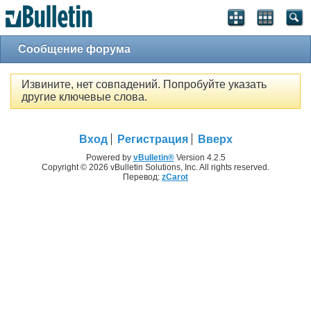
Сообщение форума
Извините, нет совпадений. Попробуйте указать
другие ключевые слова.
Вход
Регистрация
Вверх
Powered by
vBulletin®
Version 4.2.5
Copyright © 2026 vBulletin Solutions, Inc. All rights reserved.
Перевод:
zCarot