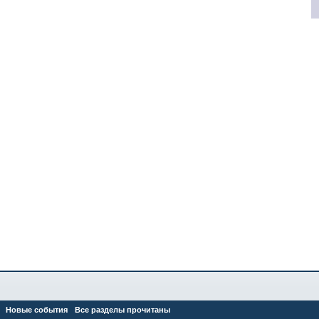
Новые события
Все разделы прочитаны