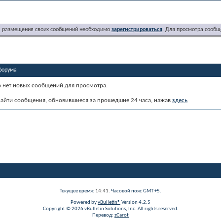
я размещения своих сообщений необходимо
зарегистрироваться
. Для просмотра сообщ
форума
о нет новых сообщений для просмотра.
айти сообщения, обновившиеся за прошедшие 24 часа, нажав
здесь
Текущее время:
14:41
. Часовой пояс GMT +5.
Powered by
vBulletin®
Version 4.2.5
Copyright © 2026 vBulletin Solutions, Inc. All rights reserved.
Перевод:
zCarot