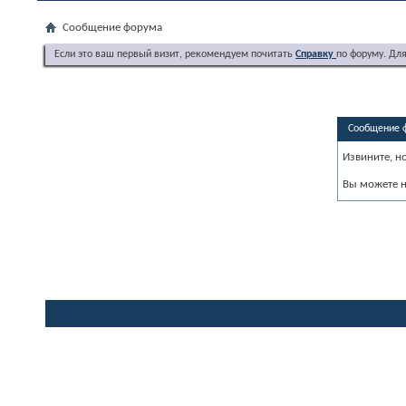
Сообщение форума
Если это ваш первый визит, рекомендуем почитать
Справку
по форуму. Дл
Сообщение 
Извините, н
Вы можете н