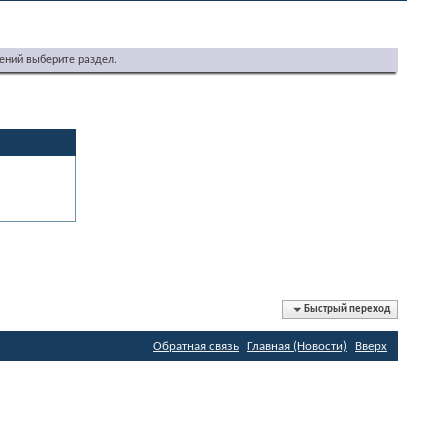
ений выберите раздел.
Быстрый переход
Обратная связь
Главная (Новости)
Вверх