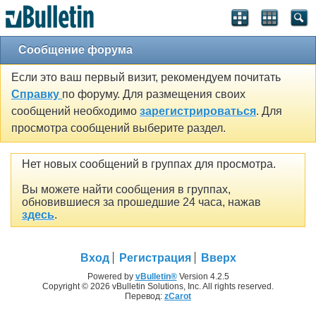
Сообщение форума
Если это ваш первый визит, рекомендуем почитать
Справку
по форуму. Для размещения своих
сообщений необходимо
зарегистрироваться
. Для
просмотра сообщений выберите раздел.
Нет новых сообщений в группах для просмотра.
Вы можете найти сообщения в группах,
обновившиеся за прошедшие 24 часа, нажав
здесь
.
Вход
Регистрация
Вверх
Powered by
vBulletin®
Version 4.2.5
Copyright © 2026 vBulletin Solutions, Inc. All rights reserved.
Перевод:
zCarot