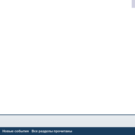
Новые события
Все разделы прочитаны