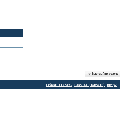
Быстрый переход
Обратная связь
Главная (Новости)
Вверх