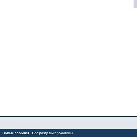
Новые события
Все разделы прочитаны