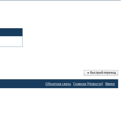
Быстрый переход
Обратная связь
Главная (Новости)
Вверх