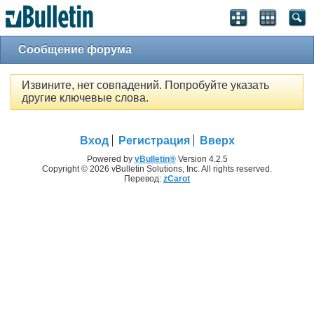
Сообщение форума
Извините, нет совпадений. Попробуйте указать
другие ключевые слова.
Вход
Регистрация
Вверх
Powered by
vBulletin®
Version 4.2.5
Copyright © 2026 vBulletin Solutions, Inc. All rights reserved.
Перевод:
zCarot