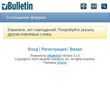
Сообщение форума
Извините, нет совпадений. Попробуйте указать
другие ключевые слова.
Вход
Регистрация
Вверх
Powered by
vBulletin®
Version 4.2.5
Copyright © 2026 vBulletin Solutions, Inc. All rights reserved.
Перевод:
zCarot