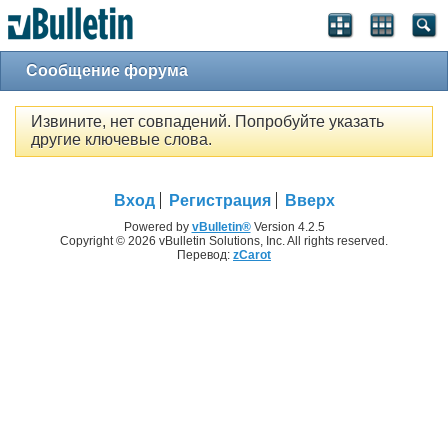
Сообщение форума
Извините, нет совпадений. Попробуйте указать
другие ключевые слова.
Вход
Регистрация
Вверх
Powered by
vBulletin®
Version 4.2.5
Copyright © 2026 vBulletin Solutions, Inc. All rights reserved.
Перевод:
zCarot