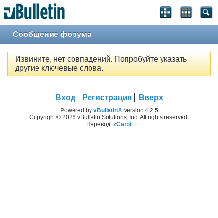
Сообщение форума
Извините, нет совпадений. Попробуйте указать
другие ключевые слова.
Вход
Регистрация
Вверх
Powered by
vBulletin®
Version 4.2.5
Copyright © 2026 vBulletin Solutions, Inc. All rights reserved.
Перевод:
zCarot