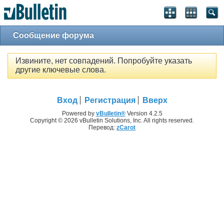
Сообщение форума
Извините, нет совпадений. Попробуйте указать
другие ключевые слова.
Вход
Регистрация
Вверх
Powered by
vBulletin®
Version 4.2.5
Copyright © 2026 vBulletin Solutions, Inc. All rights reserved.
Перевод:
zCarot