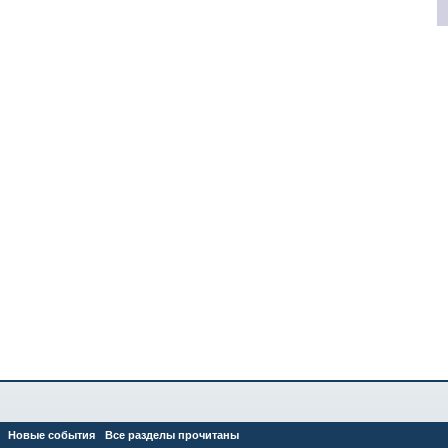
Новые события
Все разделы прочитаны