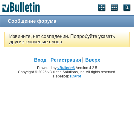
Сообщение форума
Извините, нет совпадений. Попробуйте указать
другие ключевые слова.
Вход
Регистрация
Вверх
Powered by
vBulletin®
Version 4.2.5
Copyright © 2026 vBulletin Solutions, Inc. All rights reserved.
Перевод:
zCarot