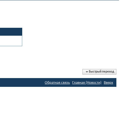
Быстрый переход
Обратная связь
Главная (Новости)
Вверх