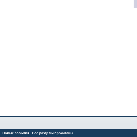
Новые события
Все разделы прочитаны