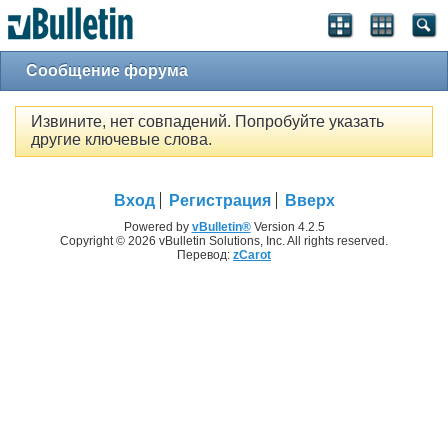
Сообщение форума
Извините, нет совпадений. Попробуйте указать
другие ключевые слова.
Вход
Регистрация
Вверх
Powered by
vBulletin®
Version 4.2.5
Copyright © 2026 vBulletin Solutions, Inc. All rights reserved.
Перевод:
zCarot