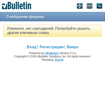
Сообщение форума
Извините, нет совпадений. Попробуйте указать
другие ключевые слова.
Вход
Регистрация
Вверх
Powered by
vBulletin®
Version 4.2.5
Copyright © 2026 vBulletin Solutions, Inc. All rights reserved.
Перевод:
zCarot