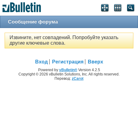
Сообщение форума
Извините, нет совпадений. Попробуйте указать
другие ключевые слова.
Вход
Регистрация
Вверх
Powered by
vBulletin®
Version 4.2.5
Copyright © 2026 vBulletin Solutions, Inc. All rights reserved.
Перевод:
zCarot