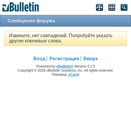
Сообщение форума
Извините, нет совпадений. Попробуйте указать
другие ключевые слова.
Вход
Регистрация
Вверх
Powered by
vBulletin®
Version 4.2.5
Copyright © 2026 vBulletin Solutions, Inc. All rights reserved.
Перевод:
zCarot