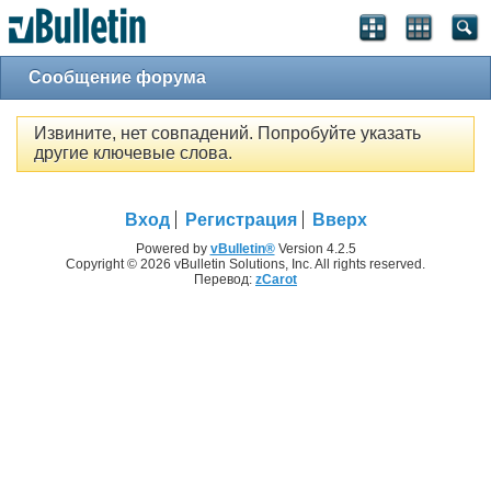
Сообщение форума
Извините, нет совпадений. Попробуйте указать
другие ключевые слова.
Вход
Регистрация
Вверх
Powered by
vBulletin®
Version 4.2.5
Copyright © 2026 vBulletin Solutions, Inc. All rights reserved.
Перевод:
zCarot