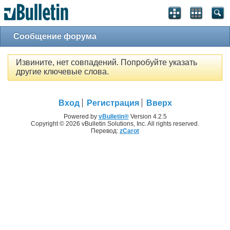
Сообщение форума
Извините, нет совпадений. Попробуйте указать
другие ключевые слова.
Вход
Регистрация
Вверх
Powered by
vBulletin®
Version 4.2.5
Copyright © 2026 vBulletin Solutions, Inc. All rights reserved.
Перевод:
zCarot