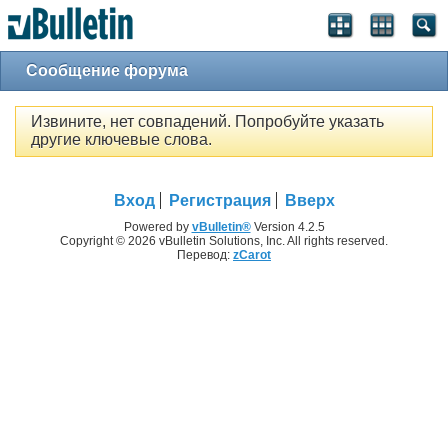
Сообщение форума
Извините, нет совпадений. Попробуйте указать
другие ключевые слова.
Вход
Регистрация
Вверх
Powered by
vBulletin®
Version 4.2.5
Copyright © 2026 vBulletin Solutions, Inc. All rights reserved.
Перевод:
zCarot