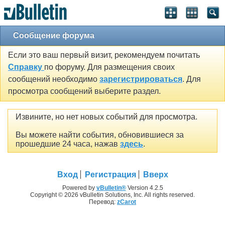
Сообщение форума
Если это ваш первый визит, рекомендуем почитать
Справку
по форуму. Для размещения своих
сообщений необходимо
зарегистрироваться
. Для
просмотра сообщений выберите раздел.
Извините, но нет новых событий для просмотра.
Вы можете найти события, обновившиеся за
прошедшие 24 часа, нажав
здесь
.
Вход
Регистрация
Вверх
Powered by
vBulletin®
Version 4.2.5
Copyright © 2026 vBulletin Solutions, Inc. All rights reserved.
Перевод:
zCarot