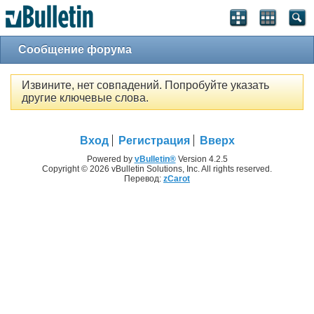
Сообщение форума
Извините, нет совпадений. Попробуйте указать
другие ключевые слова.
Вход
Регистрация
Вверх
Powered by
vBulletin®
Version 4.2.5
Copyright © 2026 vBulletin Solutions, Inc. All rights reserved.
Перевод:
zCarot