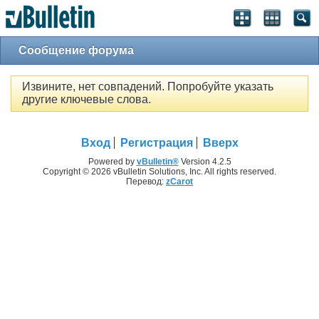
Сообщение форума
Извините, нет совпадений. Попробуйте указать
другие ключевые слова.
Вход
Регистрация
Вверх
Powered by
vBulletin®
Version 4.2.5
Copyright © 2026 vBulletin Solutions, Inc. All rights reserved.
Перевод:
zCarot