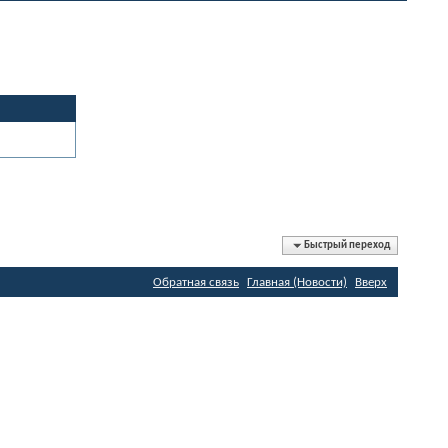
Быстрый переход
Обратная связь
Главная (Новости)
Вверх