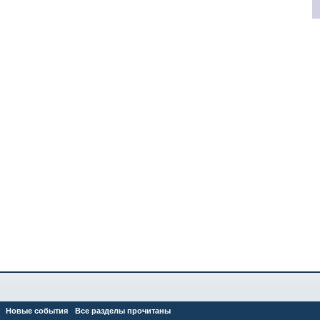
Новые события
Все разделы прочитаны