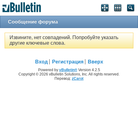
Сообщение форума
Извините, нет совпадений. Попробуйте указать
другие ключевые слова.
Вход
Регистрация
Вверх
Powered by
vBulletin®
Version 4.2.5
Copyright © 2026 vBulletin Solutions, Inc. All rights reserved.
Перевод:
zCarot