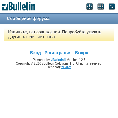
Сообщение форума
Извините, нет совпадений. Попробуйте указать
другие ключевые слова.
Вход
Регистрация
Вверх
Powered by
vBulletin®
Version 4.2.5
Copyright © 2026 vBulletin Solutions, Inc. All rights reserved.
Перевод:
zCarot