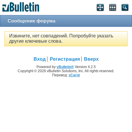
Сообщение форума
Извините, нет совпадений. Попробуйте указать
другие ключевые слова.
Вход
Регистрация
Вверх
Powered by
vBulletin®
Version 4.2.5
Copyright © 2026 vBulletin Solutions, Inc. All rights reserved.
Перевод:
zCarot