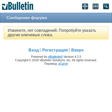
Сообщение форума
Извините, нет совпадений. Попробуйте указать
другие ключевые слова.
Вход
Регистрация
Вверх
Powered by
vBulletin®
Version 4.2.5
Copyright © 2026 vBulletin Solutions, Inc. All rights reserved.
Перевод:
zCarot