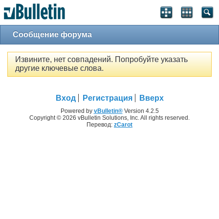
Сообщение форума
Извините, нет совпадений. Попробуйте указать
другие ключевые слова.
Вход
Регистрация
Вверх
Powered by
vBulletin®
Version 4.2.5
Copyright © 2026 vBulletin Solutions, Inc. All rights reserved.
Перевод:
zCarot