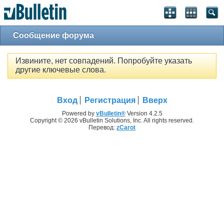
Сообщение форума
Извините, нет совпадений. Попробуйте указать
другие ключевые слова.
Вход
Регистрация
Вверх
Powered by
vBulletin®
Version 4.2.5
Copyright © 2026 vBulletin Solutions, Inc. All rights reserved.
Перевод:
zCarot