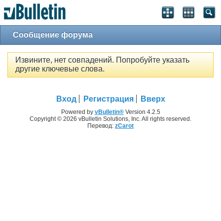
Сообщение форума
Извините, нет совпадений. Попробуйте указать
другие ключевые слова.
Вход
Регистрация
Вверх
Powered by
vBulletin®
Version 4.2.5
Copyright © 2026 vBulletin Solutions, Inc. All rights reserved.
Перевод:
zCarot