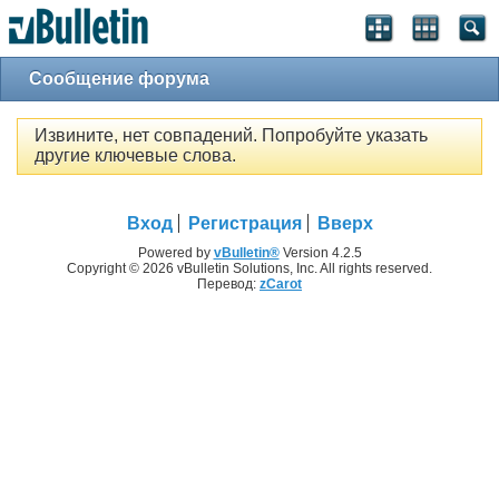
Сообщение форума
Извините, нет совпадений. Попробуйте указать
другие ключевые слова.
Вход
Регистрация
Вверх
Powered by
vBulletin®
Version 4.2.5
Copyright © 2026 vBulletin Solutions, Inc. All rights reserved.
Перевод:
zCarot