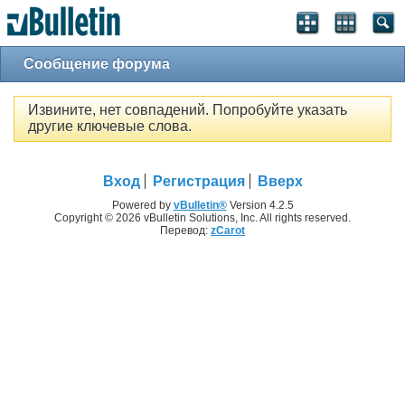
Сообщение форума
Извините, нет совпадений. Попробуйте указать
другие ключевые слова.
Вход
Регистрация
Вверх
Powered by
vBulletin®
Version 4.2.5
Copyright © 2026 vBulletin Solutions, Inc. All rights reserved.
Перевод:
zCarot