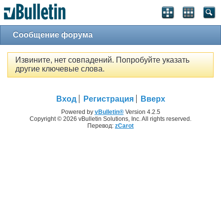
Сообщение форума
Извините, нет совпадений. Попробуйте указать
другие ключевые слова.
Вход
Регистрация
Вверх
Powered by
vBulletin®
Version 4.2.5
Copyright © 2026 vBulletin Solutions, Inc. All rights reserved.
Перевод:
zCarot