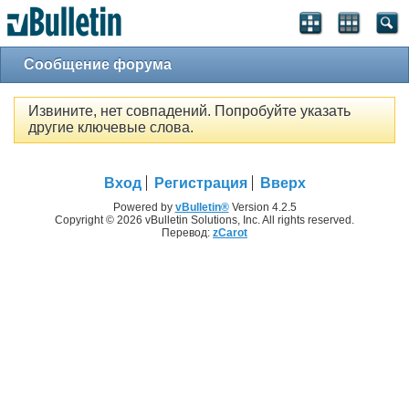
Сообщение форума
Извините, нет совпадений. Попробуйте указать
другие ключевые слова.
Вход
Регистрация
Вверх
Powered by
vBulletin®
Version 4.2.5
Copyright © 2026 vBulletin Solutions, Inc. All rights reserved.
Перевод:
zCarot