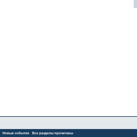
Новые события
Все разделы прочитаны