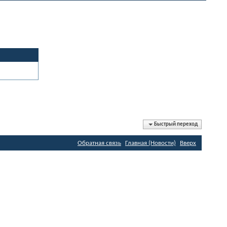
Быстрый переход
Обратная связь
Главная (Новости)
Вверх