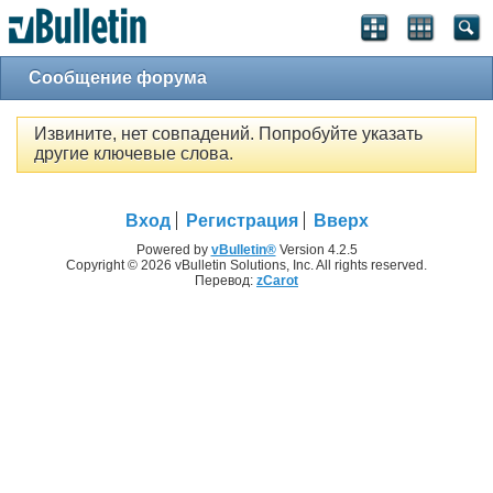
Сообщение форума
Извините, нет совпадений. Попробуйте указать
другие ключевые слова.
Вход
Регистрация
Вверх
Powered by
vBulletin®
Version 4.2.5
Copyright © 2026 vBulletin Solutions, Inc. All rights reserved.
Перевод:
zCarot