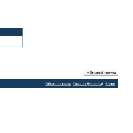
Быстрый переход
Обратная связь
Главная (Новости)
Вверх