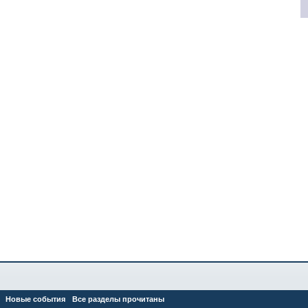
Новые события
Все разделы прочитаны