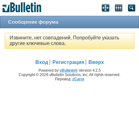
Сообщение форума
Извините, нет совпадений. Попробуйте указать
другие ключевые слова.
Вход
Регистрация
Вверх
Powered by
vBulletin®
Version 4.2.5
Copyright © 2026 vBulletin Solutions, Inc. All rights reserved.
Перевод:
zCarot